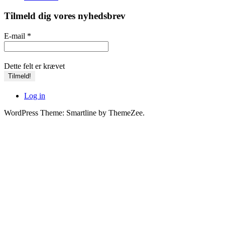
Tilmeld dig vores nyhedsbrev
E-mail
*
Dette felt er krævet
Log in
WordPress Theme: Smartline by ThemeZee.