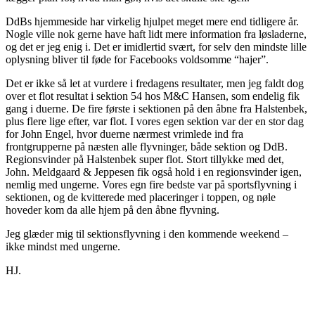
DdBs hjemmeside har virkelig hjulpet meget mere end tidligere år.
Nogle ville nok gerne have haft lidt mere information fra løsladerne,
og det er jeg enig i. Det er imidlertid svært, for selv den mindste lille
oplysning bliver til føde for Facebooks voldsomme “hajer”.
Det er ikke så let at vurdere i fredagens resultater, men jeg faldt dog
over et flot resultat i sektion 54 hos M&C Hansen, som endelig fik
gang i duerne. De fire første i sektionen på den åbne fra Halstenbek,
plus flere lige efter, var flot. I vores egen sektion var der en stor dag
for John Engel, hvor duerne nærmest vrimlede ind fra
frontgrupperne på næsten alle flyvninger, både sektion og DdB.
Regionsvinder på Halstenbek super flot. Stort tillykke med det,
John. Meldgaard & Jeppesen fik også hold i en regionsvinder igen,
nemlig med ungerne. Vores egn fire bedste var på sportsflyvning i
sektionen, og de kvitterede med placeringer i toppen, og nøle
hoveder kom da alle hjem på den åbne flyvning.
Jeg glæder mig til sektionsflyvning i den kommende weekend –
ikke mindst med ungerne.
HJ.