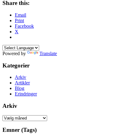
Share this:
Email
Print
Facebook
X
Powered by
Translate
Kategorier
Arkiv
Artikler
Blog
Erindringer
Arkiv
Arkiv
Emner (Tags)