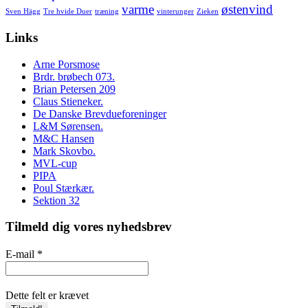
varme
østenvind
Sven Hägg
Tre hvide Duer
træning
vinterunger
Zieken
Links
Arne Porsmose
Brdr. brøbech 073.
Brian Petersen 209
Claus Stieneker.
De Danske Brevdueforeninger
L&M Sørensen.
M&C Hansen
Mark Skovbo.
MVL-cup
PIPA
Poul Stærkær.
Sektion 32
Tilmeld dig vores nyhedsbrev
E-mail
*
Dette felt er krævet