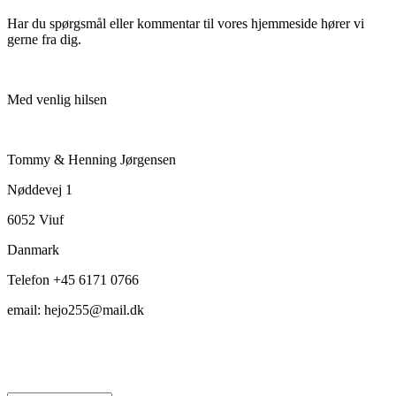
Har du spørgsmål eller kommentar til vores hjemmeside hører vi
gerne fra dig.
Med venlig hilsen
Tommy & Henning Jørgensen
Nøddevej 1
6052 Viuf
Danmark
Telefon +45 6171 0766
email: hejo255@mail.dk