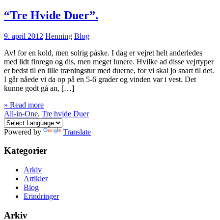
“Tre Hvide Duer”.
9. april 2012
Henning
Blog
Av! for en kold, men solrig påske. I dag er vejret helt anderledes
med lidt finregn og dis, men meget lunere. Hvilke ad disse vejrtyper
er bedst til en lille træningstur med duerne, for vi skal jo snart til det.
I går nåede vi da op på en 5-6 grader og vinden var i vest. Det
kunne godt gå an, […]
» Read more
All-in-One
,
Tre hvide Duer
Powered by
Translate
Kategorier
Arkiv
Artikler
Blog
Erindringer
Arkiv