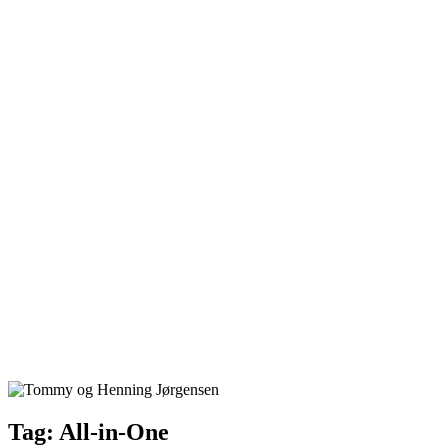
Tag:
All-in-One