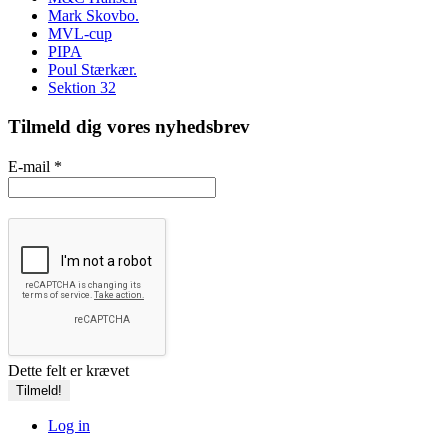
Mark Skovbo.
MVL-cup
PIPA
Poul Stærkær.
Sektion 32
Tilmeld dig vores nyhedsbrev
E-mail
*
Dette felt er krævet
Log in