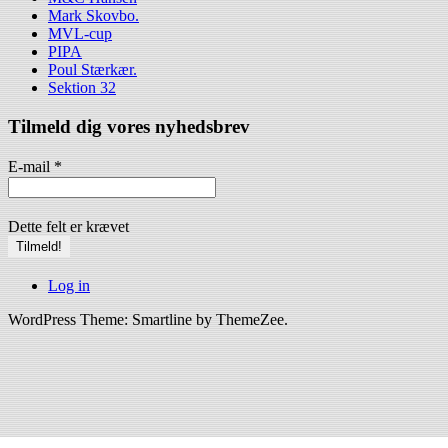
Mark Skovbo.
MVL-cup
PIPA
Poul Stærkær.
Sektion 32
Tilmeld dig vores nyhedsbrev
E-mail
*
Dette felt er krævet
Log in
WordPress Theme: Smartline by ThemeZee.