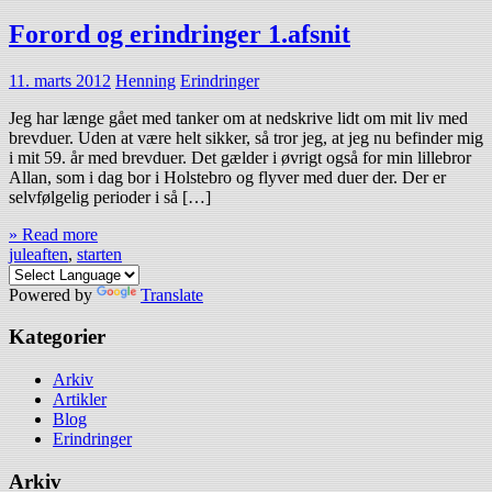
Forord og erindringer 1.afsnit
11. marts 2012
Henning
Erindringer
Jeg har længe gået med tanker om at nedskrive lidt om mit liv med
brevduer. Uden at være helt sikker, så tror jeg, at jeg nu befinder mig
i mit 59. år med brevduer. Det gælder i øvrigt også for min lillebror
Allan, som i dag bor i Holstebro og flyver med duer der. Der er
selvfølgelig perioder i så […]
» Read more
juleaften
,
starten
Powered by
Translate
Kategorier
Arkiv
Artikler
Blog
Erindringer
Arkiv