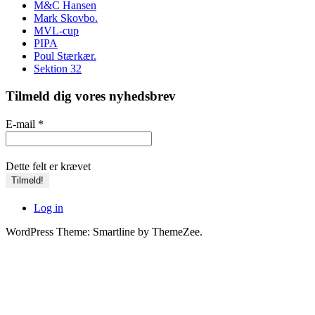
M&C Hansen
Mark Skovbo.
MVL-cup
PIPA
Poul Stærkær.
Sektion 32
Tilmeld dig vores nyhedsbrev
E-mail
*
Dette felt er krævet
Log in
WordPress Theme: Smartline by ThemeZee.