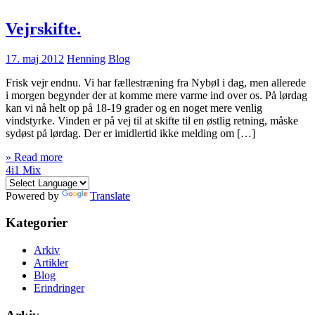
Vejrskifte.
17. maj 2012
Henning
Blog
Frisk vejr endnu. Vi har fællestræning fra Nybøl i dag, men allerede
i morgen begynder der at komme mere varme ind over os. På lørdag
kan vi nå helt op på 18-19 grader og en noget mere venlig
vindstyrke. Vinden er på vej til at skifte til en østlig retning, måske
sydøst på lørdag. Der er imidlertid ikke melding om […]
» Read more
4i1 Mix
Powered by
Translate
Kategorier
Arkiv
Artikler
Blog
Erindringer