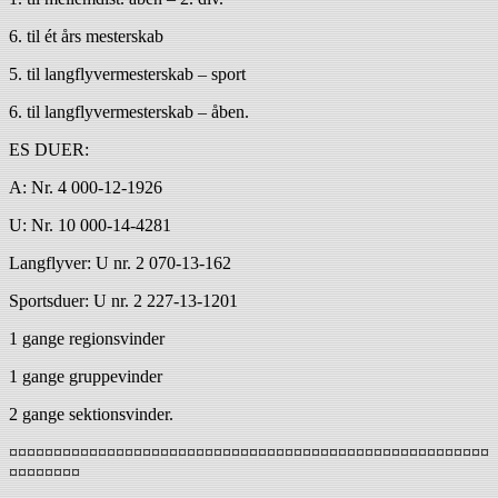
6. til ét års mesterskab
5. til langflyvermesterskab – sport
6. til langflyvermesterskab – åben.
ES DUER:
A: Nr. 4 000-12-1926
U: Nr. 10 000-14-4281
Langflyver: U nr. 2 070-13-162
Sportsduer: U nr. 2 227-13-1201
1 gange regionsvinder
1 gange gruppevinder
2 gange sektionsvinder.
¤¤¤¤¤¤¤¤¤¤¤¤¤¤¤¤¤¤¤¤¤¤¤¤¤¤¤¤¤¤¤¤¤¤¤¤¤¤¤¤¤¤¤¤¤¤¤¤¤¤¤¤¤¤
¤¤¤¤¤¤¤¤