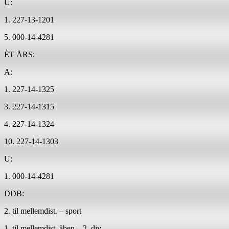
U:
1. 227-13-1201
5. 000-14-4281
ÈT ÅRS:
A:
1. 227-14-1325
3. 227-14-1315
4. 227-14-1324
10. 227-14-1303
U:
1. 000-14-4281
DDB:
2. til mellemdist. – sport
1. til mellemdist. åben – 2. div.