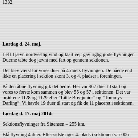
1332.
Lørdag d. 24. maj.
Let til jævn nordvestlig vind og klart vejr gav rigtig gode flyvninger.
Duerne tabte dog jævnt med fart op gennem sektionen.
Det blev værst for vores duer på 4-duers flyvningen. De nåede end
ikke en placering i sektion skønt 3. og 4. pladser i foreningen.
På den åbne flyvning gik det bedre. Her var 967 duer til start og
vores to første kom sammen og blev 55 og 57 i sektionen. Det var
brødrene 1128 og 1129 efter ”Little Boy junior” og ”Tommys
Darling”. Vi havde 19 duer til start og fik de 11 placeret i sektionen.
Lørdag d. 17. maj 2014:
Sektionsflyvninger fra Sittensen – 255 km.
Blå flyvning 4 duer. Efter sidste uges 4. plads i sektionen var 006