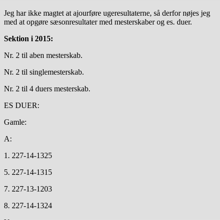
Jeg har ikke magtet at ajourføre ugeresultaterne, så derfor nøjes jeg
med at opgøre sæsonresultater med mesterskaber og es. duer.
Sektion i 2015:
Nr. 2 til aben mesterskab.
Nr. 2 til singlemesterskab.
Nr. 2 til 4 duers mesterskab.
ES DUER:
Gamle:
A:
1. 227-14-1325
5. 227-14-1315
7. 227-13-1203
8. 227-14-1324