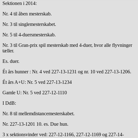
Sektionen i 2014:
Nr. 4 til åben mesterskab.
Nr. 3 til singlemesterskabet.
Nr. 5 til 4-duersmesterskab.
Nr. 3 til Gran-prix spil mesterskab med 4-duer, hvor alle flyvninger
tæller.
Es. duer.
Ét års hunner : Nr. 4 ved 227-13-1231 og nr. 10 ved 227-13-1206.
Ét års A+U: Nr. 5 ved 227-13-1234
Gamle U: Nr. 5 ved 227-12-1110
I DdB:
Nr. 8 til mellemdistancemesterskabet.
Nr. 227-13-1201 10. es. Due hun.
3 x sektionsvinder ved: 227-12-1166, 227-12-1169 og 227-14-