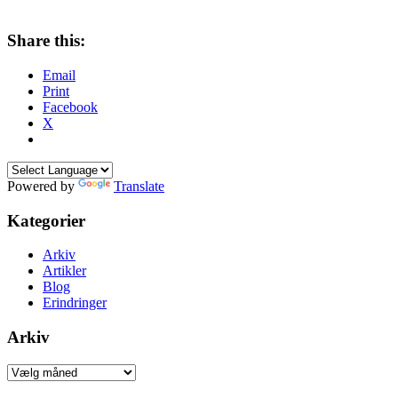
Share this:
Email
Print
Facebook
X
Powered by
Translate
Kategorier
Arkiv
Artikler
Blog
Erindringer
Arkiv
Arkiv