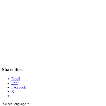
Share this:
Email
Print
Facebook
X