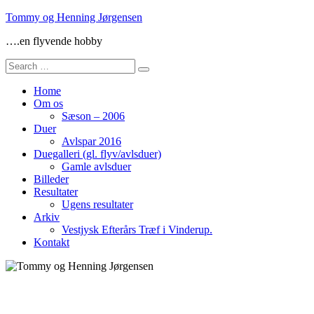
Skip
Tommy og Henning Jørgensen
to
….en flyvende hobby
content
Search
for:
Home
Om os
Sæson – 2006
Duer
Avlspar 2016
Duegalleri (gl. flyv/avlsduer)
Gamle avlsduer
Billeder
Resultater
Ugens resultater
Arkiv
Vestjysk Efterårs Træf i Vinderup.
Kontakt