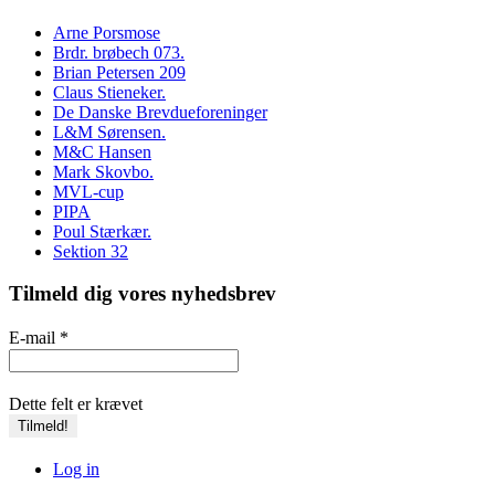
Arne Porsmose
Brdr. brøbech 073.
Brian Petersen 209
Claus Stieneker.
De Danske Brevdueforeninger
L&M Sørensen.
M&C Hansen
Mark Skovbo.
MVL-cup
PIPA
Poul Stærkær.
Sektion 32
Tilmeld dig vores nyhedsbrev
E-mail
*
Dette felt er krævet
Log in