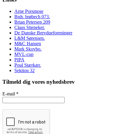
Arne Porsmose
Brdr. brøbech 073.
Brian Petersen 209
Claus Stieneker.
De Danske Brevdueforeninger
L&M Sørensen.
M&C Hansen
Mark Skovbo.
MVL-cup
PIPA
Poul Stærkær.
Sektion 32
Tilmeld dig vores nyhedsbrev
E-mail
*