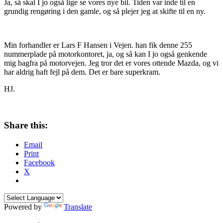
Ja, så skal I jo også lige se vores nye bil. Tiden var inde til en
grundig rengøring i den gamle, og så plejer jeg at skifte til en ny.
Min forhandler er Lars F Hansen i Vejen. han fik denne 255
nummerplade på motorkontoret, ja, og så kan I jo også genkende
mig bagfra på motorvejen. Jeg tror det er vores ottende Mazda, og vi
har aldrig haft fejl på dem. Det er bare superkram.
HJ.
Share this:
Email
Print
Facebook
X
Powered by
Translate