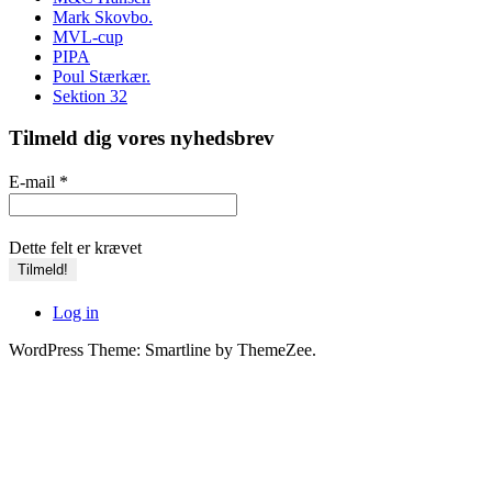
Mark Skovbo.
MVL-cup
PIPA
Poul Stærkær.
Sektion 32
Tilmeld dig vores nyhedsbrev
E-mail
*
Dette felt er krævet
Log in
WordPress Theme: Smartline by ThemeZee.