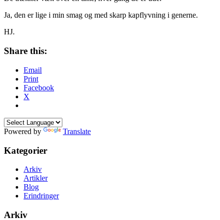
Ja, den er lige i min smag og med skarp kapflyvning i generne.
HJ.
Share this:
Email
Print
Facebook
X
Powered by
Translate
Kategorier
Arkiv
Artikler
Blog
Erindringer
Arkiv