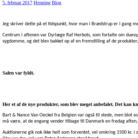
5. februar 2017
Henning
Blog
Jeg skriver dette på et tidspunkt, hvor man i Brædstrup er i gang 
Centrum i aftenen var Dyrlæge Raf Herbots, som fortalte om dues
sygdomme, og det blev bakket op af en fremstilling af de produkte
Salen var fyldt.
Her et af de nye produkter, som blev meget anbefalet. Det kan k
Bart & Nance Van Oeckel fra Belgien var også til stede, men blot so
må være, at de engang vender tilbage til Danmark en fredag aften,
Auktionerne gik nok ikke helt som forventet, vel omkring 1500 kr. i