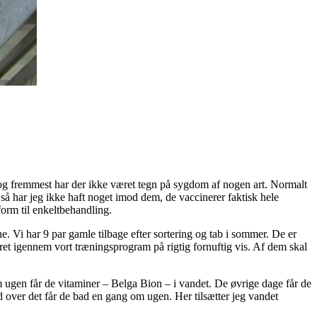
st og fremmest har der ikke været tegn på sygdom af nogen art. Normalt
 så har jeg ikke haft noget imod dem, de vaccinerer faktisk hele
form til enkeltbehandling.
ne. Vi har 9 par gamle tilbage efter sortering og tab i sommer. De er
ret igennem vort træningsprogram på rigtig fornuftig vis. Af dem skal
 ugen får de vitaminer – Belga Bion – i vandet. De øvrige dage får de
 over det får de bad en gang om ugen. Her tilsætter jeg vandet