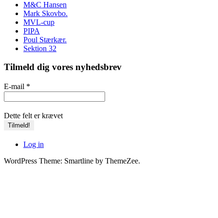
M&C Hansen
Mark Skovbo.
MVL-cup
PIPA
Poul Stærkær.
Sektion 32
Tilmeld dig vores nyhedsbrev
E-mail
*
Dette felt er krævet
Log in
WordPress Theme: Smartline by ThemeZee.