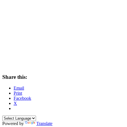
Share this:
Email
Print
Facebook
X
Powered by
Translate