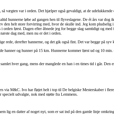
et, så vægten var i orden. Det hjælper også gevaldigt, at de udelukken
ltid hunnerne løbe ad gangen hen til flyveslagene. De ét års var dog ik
ev den helt store forvirring med, hvor de skulle ind. Jeg kom pludselig i
 i orden først. Dagen efter åbnede jeg for begge slag samtidigt og med f
 næste dag med, men nu er det i orden.
tige rede, derefter hannerne, og det gik også fint. Det var begge på syv
de hanner og hunner på 15 km. Hunnerne kommer først ud og 10 min. ef
samlet hver gang, mens der manglede en han i en times tid i går. Den e
rs via M&C. Ivo har fløjet helt i top til De belgiske Mesterskaber i flere
ar specielt udvalgte, nok med støtte fra Lemmens.
 nem lig en datter af noget nyt, som er sat ind på den gamle linje omk