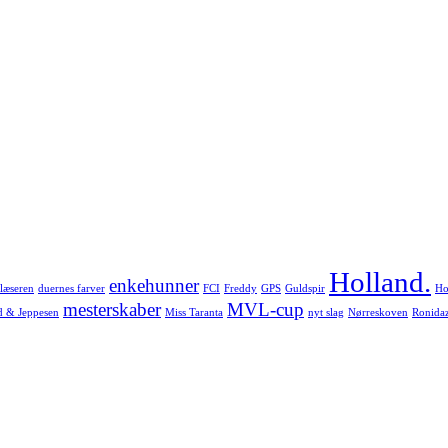
Holland.
enkehunner
læseren
duernes farver
FCI
Freddy
GPS
Guldspir
Ho
mesterskaber
MVL-cup
d & Jeppesen
Miss Taranta
nyt slag
Nørreskoven
Ronida