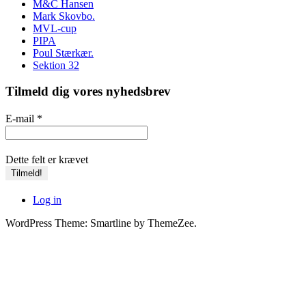
M&C Hansen
Mark Skovbo.
MVL-cup
PIPA
Poul Stærkær.
Sektion 32
Tilmeld dig vores nyhedsbrev
E-mail
*
Dette felt er krævet
Log in
WordPress Theme: Smartline by ThemeZee.