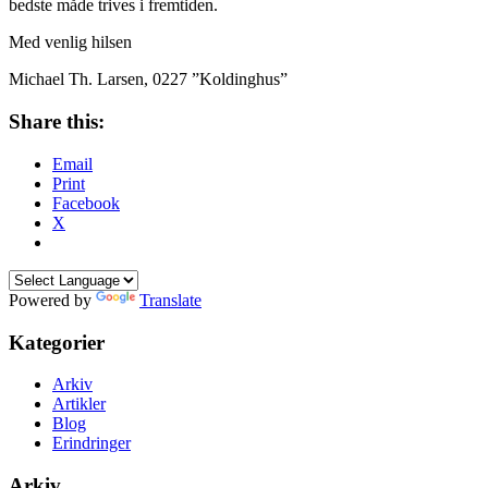
bedste måde trives i fremtiden.
Med venlig hilsen
Michael Th. Larsen, 0227 ”Koldinghus”
Share this:
Email
Print
Facebook
X
Powered by
Translate
Kategorier
Arkiv
Artikler
Blog
Erindringer
Arkiv