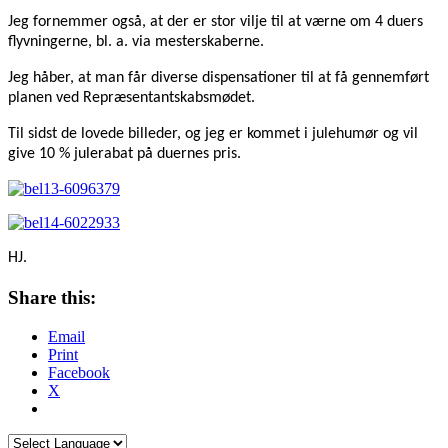
Jeg fornemmer også, at der er stor vilje til at værne om 4 duers
flyvningerne, bl. a. via mesterskaberne.
Jeg håber, at man får diverse dispensationer til at få gennemført
planen ved Repræsentantskabsmødet.
Til sidst de lovede billeder, og jeg er kommet i julehumør og vil
give 10 % julerabat på duernes pris.
HJ.
Share this:
Email
Print
Facebook
X