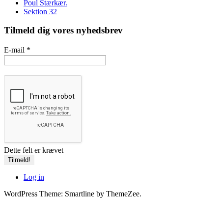
Poul Stærkær.
Sektion 32
Tilmeld dig vores nyhedsbrev
E-mail
*
Dette felt er krævet
Log in
WordPress Theme: Smartline by ThemeZee.