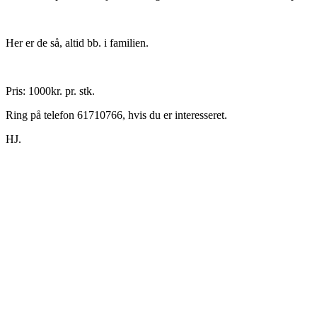
Her er de så, altid bb. i familien.
Pris: 1000kr. pr. stk.
Ring på telefon 61710766, hvis du er interesseret.
HJ.