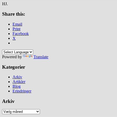
HJ.
Share this:
Email
Print
Facebook
X
Powered by
Translate
Kategorier
Arkiv
Artikler
Blog
Erindringer
Arkiv
Arkiv