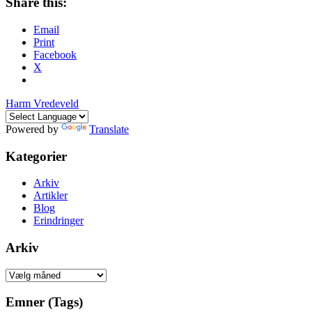
Share this:
Email
Print
Facebook
X
Harm Vredeveld
Powered by
Translate
Kategorier
Arkiv
Artikler
Blog
Erindringer
Arkiv
Arkiv
Emner (Tags)