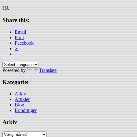
HJ.
Share this:
Email
Print
Facebook
X
Powered by
Translate
Kategorier
Arkiv
Artikler
Blog
Erindringer
Arkiv
Arkiv