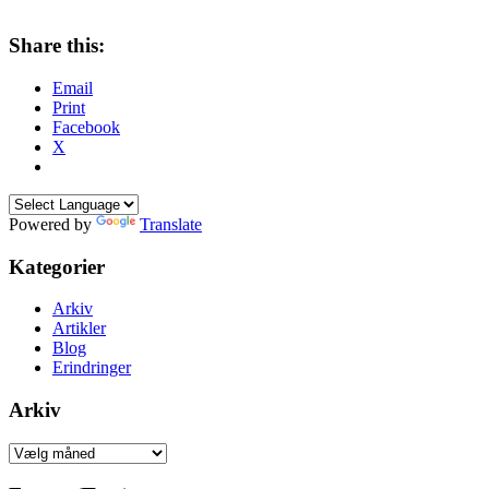
Share this:
Email
Print
Facebook
X
Powered by
Translate
Kategorier
Arkiv
Artikler
Blog
Erindringer
Arkiv
Arkiv