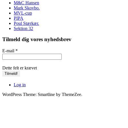
M&C Hansen
Mark Skovbo.
MVL-cup
PIPA
Poul Stærkær.
Sektion 32
Tilmeld dig vores nyhedsbrev
E-mail
*
Dette felt er krævet
Log in
WordPress Theme: Smartline by ThemeZee.