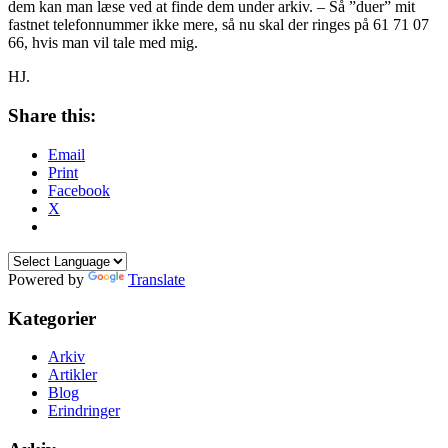
dem kan man læse ved at finde dem under arkiv. – Så ”duer” mit
fastnet telefonnummer ikke mere, så nu skal der ringes på 61 71 07
66, hvis man vil tale med mig.
HJ.
Share this:
Email
Print
Facebook
X
Powered by
Translate
Kategorier
Arkiv
Artikler
Blog
Erindringer