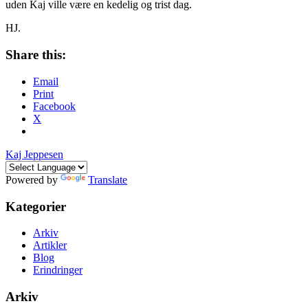
uden Kaj ville være en kedelig og trist dag.
HJ.
Share this:
Email
Print
Facebook
X
Kaj Jeppesen
Powered by
Translate
Kategorier
Arkiv
Artikler
Blog
Erindringer
Arkiv