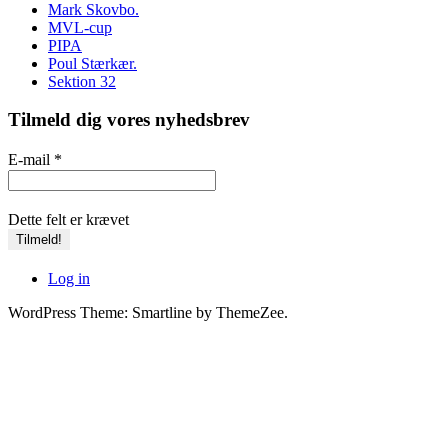
Mark Skovbo.
MVL-cup
PIPA
Poul Stærkær.
Sektion 32
Tilmeld dig vores nyhedsbrev
E-mail
*
Dette felt er krævet
Log in
WordPress Theme: Smartline by ThemeZee.