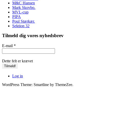
M&C Hansen
Mark Skovbo.
MVL-cup
PIPA
Poul Stærkær.
Sektion 32
Tilmeld dig vores nyhedsbrev
E-mail
*
Dette felt er krævet
Log in
WordPress Theme: Smartline by ThemeZee.