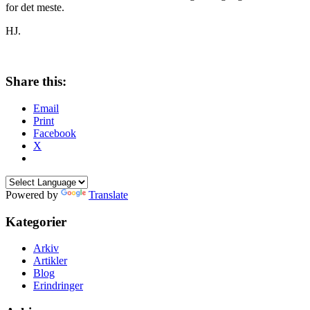
for det meste.
HJ.
Share this:
Email
Print
Facebook
X
Powered by
Translate
Kategorier
Arkiv
Artikler
Blog
Erindringer