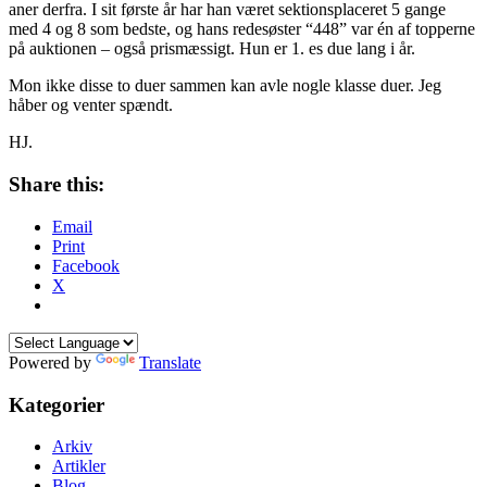
aner derfra. I sit første år har han været sektionsplaceret 5 gange
med 4 og 8 som bedste, og hans redesøster “448” var én af topperne
på auktionen – også prismæssigt. Hun er 1. es due lang i år.
Mon ikke disse to duer sammen kan avle nogle klasse duer. Jeg
håber og venter spændt.
HJ.
Share this:
Email
Print
Facebook
X
Powered by
Translate
Kategorier
Arkiv
Artikler
Blog