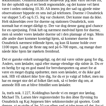
sektionsduer. Osnabrückduerne behøvede jeg ikke være nervøs for,
for der opholdt sig et ret bredt regnområde, og det kunne vel først
være i orden omkring 10.30. Alt imens jeg der sad og gjorde mine
observationer bippede en sms ind på telefonen. Duerne i Osnabrück
var sluppet 5.45 og 6.15. Jeg var chokeret. Det kunne man da ikke.
Helt skånselsløs over for duerne og stationen Osnabrück, som
normalt har et meget dårligt ry. Der var dog denne gang god chance
for en oprejsning. Frisk luft og nærmest medvind hjem for duerne,
men så sender vores løslader duerne ud i den plamage af regn. Mens
alle andre duer kommer kosteligt hjem, så kommer duerne fra
Osnabrück nærmest trillende hjem, og kun få kunne holde over
1100 mpm. Langt de fleste røg ned på 6-700 mpm., og mange duer
nåede ikke hjem før mørkets frembrud.
Det er ganske enkelt usmageligt, og det må være sidste gang for dig,
Anders, som løslader, også efter mange elendige slip sidste år. Du er
en herlig fyr og en god mand for brevduesporten og anset for at
være en meget dygtig opdrætter, men som løslader, er du ikke god
nok. HB vil sikkert ikke fyre dig, for du er jo valgt af folket, men nu
har en meget stor del af folket fået nok, så vi beder dig om, at
anmode HB om at blive fritstillet som løslader.
Ja, træls nok. I 227, Koldinghus havde vi en meget stor lørdag.
Michael Th. Larsen blev regionsvinder fra den åbne flyvning fra
Osnabrück og Kaj Jeppesen blev sektionsvinder på sporten. Godt
drenge, vi er stolte af Jer. Vi var ellers ved at tabe troen på det, for vi