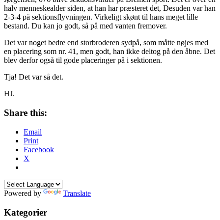
halv menneskealder siden, at han har præsteret det, Desuden var han
2-3-4 på sektionsflyvningen. Virkeligt skønt til hans meget lille
bestand. Du kan jo godt, så på med vanten fremover.
Det var noget bedre end storbroderen sydpå, som måtte nøjes med
en placering som nr. 41, men godt, han ikke deltog på den åbne. Det
blev derfor også til gode placeringer på i sektionen.
Tja! Det var så det.
HJ.
Share this:
Email
Print
Facebook
X
Powered by
Translate
Kategorier