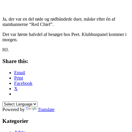
Ja, der var en del røde og rødbåndede duer, måske efter én af
stamhannerne “Red Chief”.
Det var første halvdel af besøget hos Peet. Klubhuspanel kommer i
morgen.
HJ.
Share this:
Email
Print
Facebook
X
Powered by
Translate
Kategorier