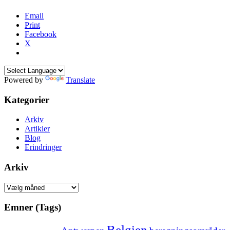
Email
Print
Facebook
X
Powered by
Translate
Kategorier
Arkiv
Artikler
Blog
Erindringer
Arkiv
Arkiv
Emner (Tags)
Belgien