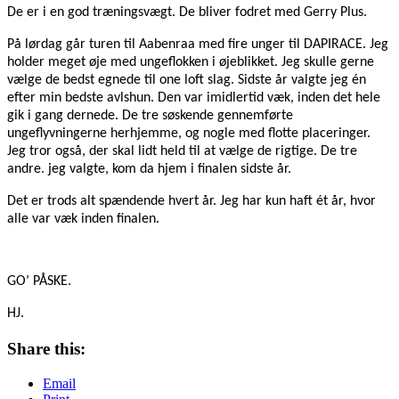
De er i en god træningsvægt. De bliver fodret med Gerry Plus.
På lørdag går turen til Aabenraa med fire unger til DAPIRACE. Jeg
holder meget øje med ungeflokken i øjeblikket. Jeg skulle gerne
vælge de bedst egnede til one loft slag. Sidste år valgte jeg én
efter min bedste avlshun. Den var imidlertid væk, inden det hele
gik i gang dernede. De tre søskende gennemførte
ungeflyvningerne herhjemme, og nogle med flotte placeringer.
Jeg tror også, der skal lidt held til at vælge de rigtige. De tre
andre. jeg valgte, kom da hjem i finalen sidste år.
Det er trods alt spændende hvert år. Jeg har kun haft ét år, hvor
alle var væk inden finalen.
GO’ PÅSKE.
HJ.
Share this:
Email