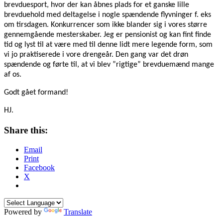
brevduesport, hvor der kan åbnes plads for et ganske lille
brevduehold med deltagelse i nogle spændende flyvninger f. eks
om tirsdagen. Konkurrencer som ikke blander sig i vores større
gennemgående mesterskaber. Jeg er pensionist og kan fint finde
tid og lyst til at være med til denne lidt mere legende form, som
vi jo praktiserede i vore drengeår. Den gang var det drøn
spændende og førte til, at vi blev ”rigtige” brevduemænd mange
af os.
Godt gået formand!
HJ.
Share this:
Email
Print
Facebook
X
Powered by
Translate