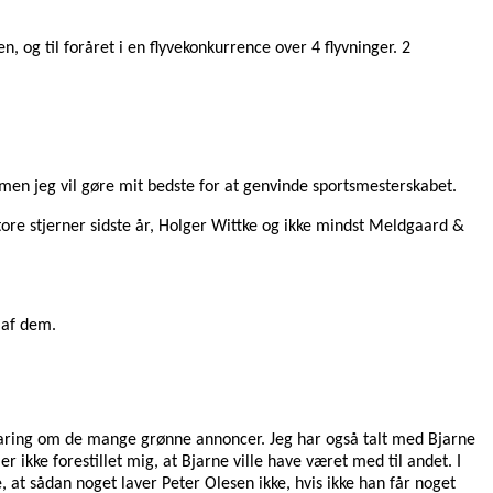
en, og til foråret i en flyvekonkurrence over 4 flyvninger. 2
 men jeg vil gøre mit bedste for at genvinde sportsmesterskabet.
ore stjerner sidste år, Holger Wittke og ikke mindst Meldgaard &
 af dem.
klaring om de mange grønne annoncer. Jeg har også talt med Bjarne
 ikke forestillet mig, at Bjarne ville have været med til andet. I
 at sådan noget laver Peter Olesen ikke, hvis ikke han får noget