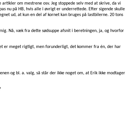
lle artikler om mestrene osv. Jeg stoppede selv med at skrive, da vi
 nu på HB, hvis alle i øvrigt er underrettede. Efter sigende skulle
gnet ud, at kun en del af kornet kan bruges på lastbilerne. 20 tons
g. Nå, væk fra dette sødsuppe afsnit i beretningen, ja, og hvorfor
Det er meget rigtigt, men forunderligt, det kommer fra én, der har
denen og bl. a. valg, så står der ikke noget om, at Erik ikke modtager
?