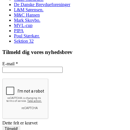
De Danske Brevdueforeninger
L&M Sørensen.
M&C Hansen
Mark Skovbo.
MVL-cup
PIPA
Poul Stærkær.
Sektion 32
Tilmeld dig vores nyhedsbrev
E-mail
*
Dette felt er krævet