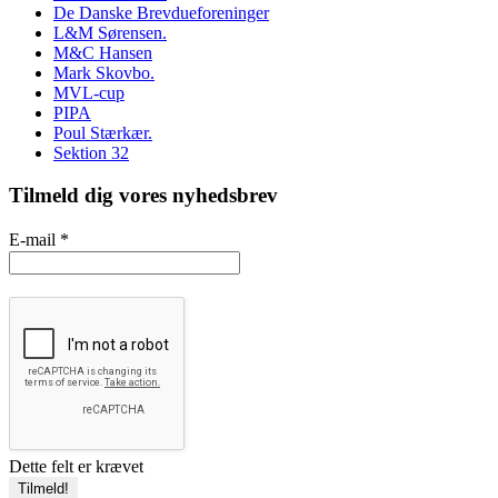
De Danske Brevdueforeninger
L&M Sørensen.
M&C Hansen
Mark Skovbo.
MVL-cup
PIPA
Poul Stærkær.
Sektion 32
Tilmeld dig vores nyhedsbrev
E-mail
*
Dette felt er krævet