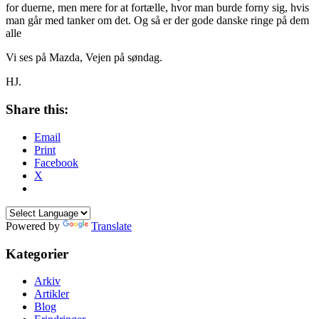
for duerne, men mere for at fortælle, hvor man burde forny sig, hvis
man går med tanker om det. Og så er der gode danske ringe på dem
alle
Vi ses på Mazda, Vejen på søndag.
HJ.
Share this:
Email
Print
Facebook
X
Powered by
Translate
Kategorier
Arkiv
Artikler
Blog