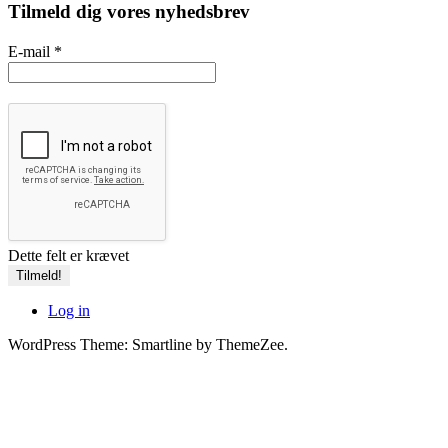
Tilmeld dig vores nyhedsbrev
E-mail
*
Dette felt er krævet
Log in
WordPress Theme: Smartline by ThemeZee.