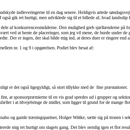
t udskyde indleveringerne til en dag senere. Heldigvis artede søndagsvejr
gså gik ret hurtigt, men udviklede sig til et billede af, hvad landsslip
ge dele af konkurrenceområderne. Den mulighed greb sjællænderne på for
vært ved at hente de placeringer, som jeg vil mene, de burde under de g
te. Der er ingen, der skal bilde mig ind, at deres duer er ringere end al
ellem nr. 1 og 9 i opgørelsen. Podiet blev besat af:
igt er det også ligegyldigt, så stort tillykke med de fine præstationer.
 det fint, at sponsorpræmierne til en vis grad spredes ud i grupper og s
æller i at tilvejebringe de midler, som ligger til grund for de mange flot
 nabo og gamle træningspartner, Holger Wittke, sætte sig på tronen i sek
de mig ret hurtigt om slagets gang. Det blev nemlig igen et flot result