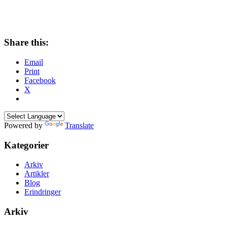
Share this:
Email
Print
Facebook
X
Powered by
Translate
Kategorier
Arkiv
Artikler
Blog
Erindringer
Arkiv