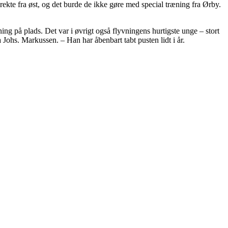
ekte fra øst, og det burde de ikke gøre med special træning fra Ørby.
ing på plads. Det var i øvrigt også flyvningens hurtigste unge – stort
 Johs. Markussen. – Han har åbenbart tabt pusten lidt i år.