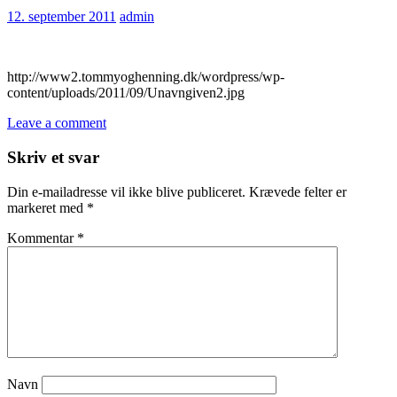
12. september 2011
admin
http://www2.tommyoghenning.dk/wordpress/wp-
content/uploads/2011/09/Unavngiven2.jpg
Leave a comment
Skriv et svar
Din e-mailadresse vil ikke blive publiceret.
Krævede felter er
markeret med
*
Kommentar
*
Navn