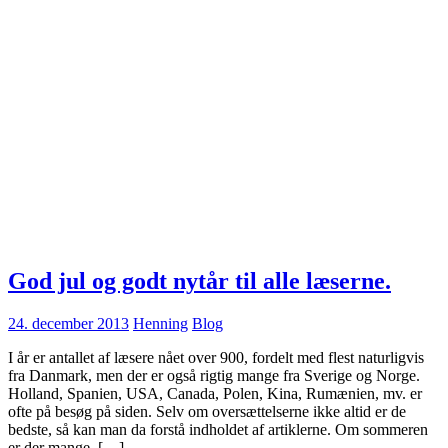
God jul og godt nytår til alle læserne.
24. december 2013
Henning
Blog
I år er antallet af læsere nået over 900, fordelt med flest naturligvis
fra Danmark, men der er også rigtig mange fra Sverige og Norge.
Holland, Spanien, USA, Canada, Polen, Kina, Rumænien, mv. er
ofte på besøg på siden. Selv om oversættelserne ikke altid er de
bedste, så kan man da forstå indholdet af artiklerne. Om sommeren
er der mange, […]